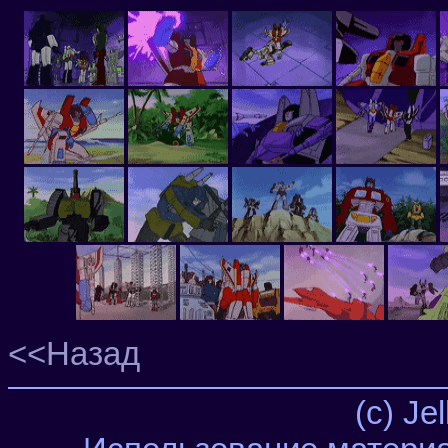
<<Назад
(c) Je