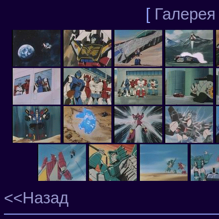
[
Галерея
<<Назад