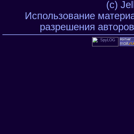
(c) Je
Использование материа
разрешения авторов 