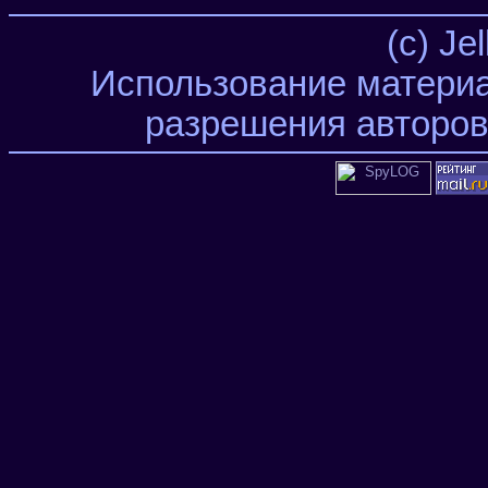
(c) Je
Использование материа
разрешения авторов 