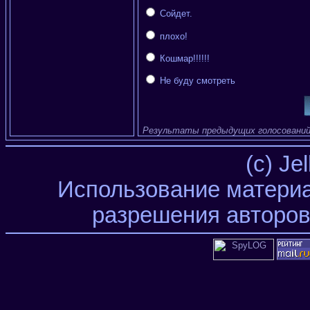
Сойдет.
плохо!
Кошмар!!!!!!
Не буду смотреть
Результаты предыдущих голосовани
(c) Je
Использование материа
разрешения авторов 