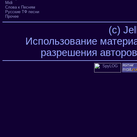
Midi
Слова к Песням
Русские ТФ песни
Прочее
(c) Je
Использование материа
разрешения авторов 