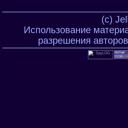
(c) Je
Использование материа
разрешения авторов 