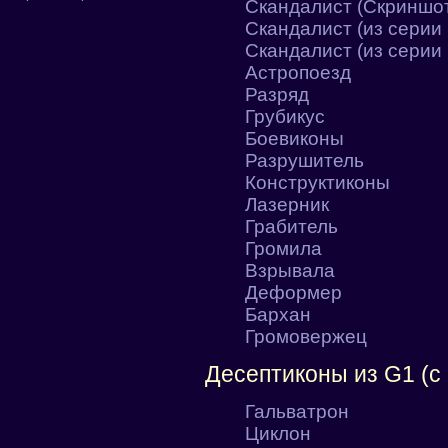
Скандалист (Скриншот
Скандалист (из серии
Скандалист (из серии
Астропоезд
Разряд
Грубикус
Боевиконы
Разрушитель
Конструктиконы
Лазерник
Грабитель
Громила
Взрывала
Деформер
Бархан
Громовержец
Десептиконы из G1 (с
Гальватрон
Циклон