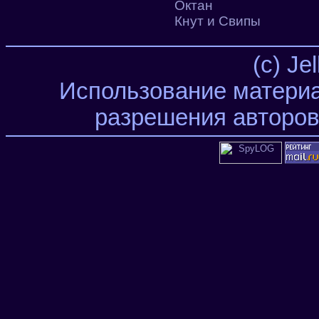
Октан
Кнут и Свипы
(c) Je
Использование материа
разрешения авторов 