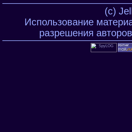
(c) Je
Использование материа
разрешения авторов 