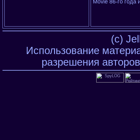
Movie 86-го года 
(c) Je
Использование материа
разрешения авторов 