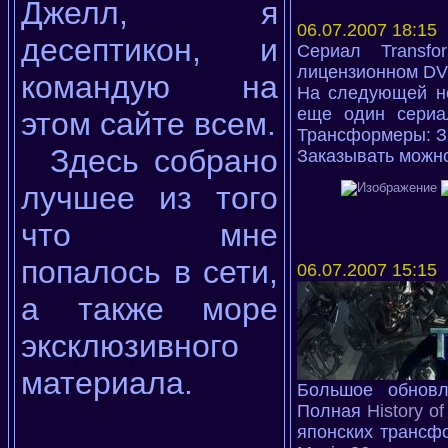
Джелл, я
06.07.2007 18:15
десептикон, и
Сериал Transfo
лицензионном DV
командую на
На следующей н
еще один сериа
этом сайте всем.
Трансформеры: Зв
Здесь собрано
Заказывать можн
лучшее из того
что мне
попалось в сети,
06.07.2007 15:15
а также море
эксклюзивного
материала.
Большое обновл
Полная
History of
японских трансф