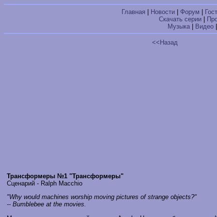
Главная
|
Новости
|
Форум
|
Гос
Скачать серии
|
Пр
Музыка
|
Видео
<<Назад
Трансформеры №1 "Трансформеры"
Сценарий - Ralph Macchio
"Why would machines worship moving pictures of strange objects?"
-- Bumblebee at the movies.