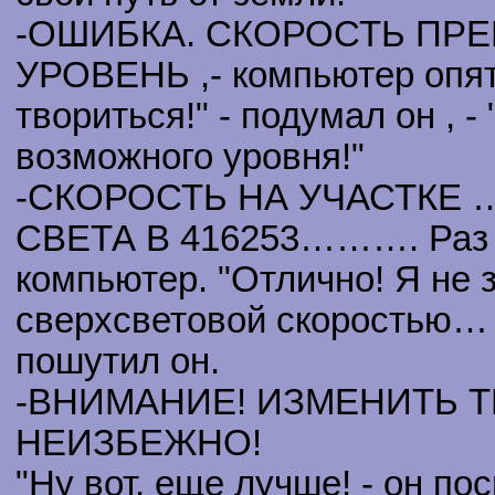
-ОШИБКА. СКОРОСТЬ П
УРОВЕНЬ ,- компьютер опять
твориться!" - подумал он , -
возможного уровня!"
-СКОРОСТЬ НА УЧАСТКЕ
СВЕТА В 416253………. Раз , 
компьютер. "Отлично! Я не 
сверхсветовой скоростью… Ч
пошутил он.
-ВНИМАНИЕ! ИЗМЕНИТЬ 
НЕИЗБЕЖНО!
"Ну вот, еще лучше! - он по