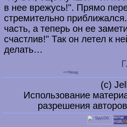
в нее врежусь!". Прямо пере
стремительно приближался.
часть, а теперь он ее замет
счастлив!" Так он летел к н
делать…
Г
<<Назад
(c) Je
Использование материа
разрешения авторов 