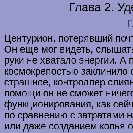
Глава 2. У
Г
Центурион, потерявший почт
Он еще мог видеть, слышать
руки не хватало энергии. А 
космокрепостью заклинило с
страшное, контроллер слиян
помощи он не сможет ничего
функционирования, как сейч
по сравнению с затратами н
или даже созданием копья о