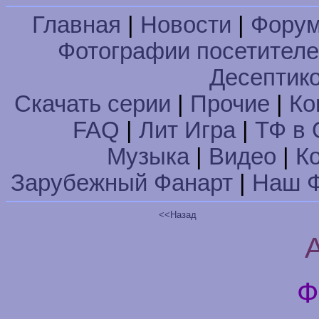
Главная
|
Новости
|
Фору
Фотографии посетител
Десептик
Скачать серии
|
Прочие
|
Ко
FAQ
|
Лит Игра
|
ТФ в 
Музыка
|
Видео
|
К
Зарубежный Фанарт
|
Наш Ф
<<Назад
Ф