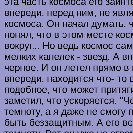
эта часть космоса его заинт
впереди, перед ним, не явл
космоса. Он начал думать, ч
понял, что в этом месте ко
вокруг... Но ведь космос са
мелких капелек - звезд. А 
черное. И он летел прямо в 
впереди, находится что- то 
подобное, что может притяги
заметил, что ускоряется. "Ч
темноту, а я даже не смогу
быть беззащитным. А его в