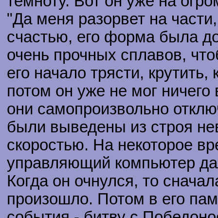
темноту. Вот он уже на огро
"Да меня разорвет на части,
счастью, его форма была до
очень прочных сплавов, что
его начало трясти, крутить, 
потом он уже не мог ничего
они самопроизвольно отключ
были выведены из строя не
скоростью. На некоторое вре
управляющий компьютер дал
Когда он очнулся, то сначал
произошло. Потом в его па
события - битву с Победон