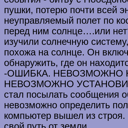
пушки, потерю почти всей э
неуправляемый полет по кос
перед ним солнце….или нет
изучили солнечную систему,
похожа на солнце. Он включ
обнаружить, где он находит
-ОШИБКА. НЕВОЗМОЖНО Н
НЕВОЗМОЖНО УСТАНОВИТ
стал посылать сообщения об
невозможно определить пол
компьютер вышел из строя.
свой путь от земли.