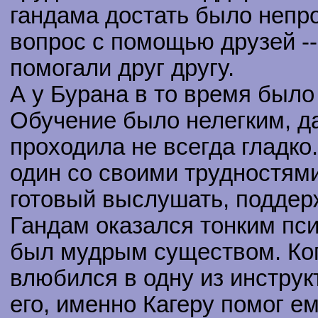
гандама достать было непро
вопрос с помощью друзей -
помогали друг другу.
А у Бурана в то время было
Обучение было нелегким, да
проходила не всегда гладко
один со своими трудностями
готовый выслушать, поддерж
Гандам оказался тонким псих
был мудрым существом. Ког
влюбился в одну из инстру
его, именно Кагеру помог ем