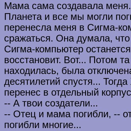
Мама сама создавала меня. 
Планета и все мы могли пог
перенесла меня в Сигма-ко
сражаться. Она думала, что
Сигма-компьютер останется 
восстановит. Вот... Потом т
находилась, была отключена
десятилетий спустя... Тогд
перенес в отдельный корпус
-- А твои создатели...
-- Отец и мама погибли, -- 
погибли многие...