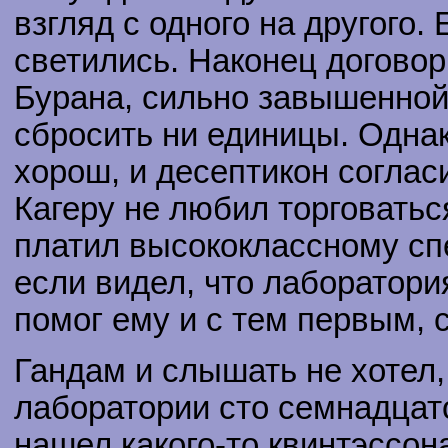
взгляд с одного на другого.
светились. Наконец договор
Бурана, сильно завышенной,
сбросить ни единицы. Одна
хорош, и десептикон соглас
Кагеру не любил торговатьс
платил высококлассному спе
если видел, что лаборатори
помог ему и с тем первым, 
Гандам и слышать не хотел,
лаборатории сто семнадцато
нашел какого-то квинтэссона