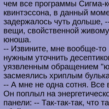
чем все программы Сигма-ко
квинтэссона, в данный мом
задержалось чуть дольше, -
вещи, свойственной живому 
юноша.
-- Извините, мне вообще-то н
нужным уточнить десептикон
уязвленным обращением "юн
засмеялись хриплым бульк
-- А мне не одна сотня. Все 
Он поплыл на энергетическо
панели: -- Так-так-так, что 