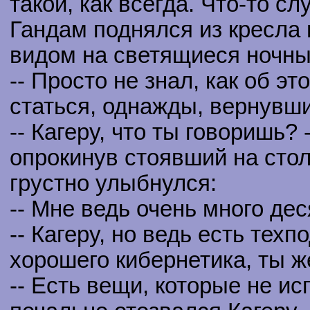
такой, как всегда. Что-то с
Гандам поднялся из кресла 
видом на светящиеся ночны
-- Просто не знал, как об эт
статься, однажды, вернувши
-- Кагеру, что ты говоришь? 
опрокинув стоявший на стол
грустно улыбнулся:
-- Мне ведь очень много дес
-- Кагеру, но ведь есть тех
хорошего кибернетика, ты ж
-- Есть вещи, которые не ис