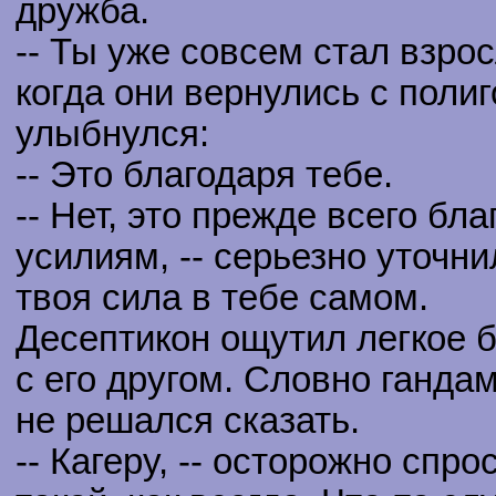
дружба.
-- Ты уже совсем стал взрос
когда они вернулись с поли
улыбнулся:
-- Это благодаря тебе.
-- Нет, это прежде всего б
усилиям, -- серьезно уточни
твоя сила в тебе самом.
Десептикон ощутил легкое б
с его другом. Словно гандам
не решался сказать.
-- Кагеру, -- осторожно спрос