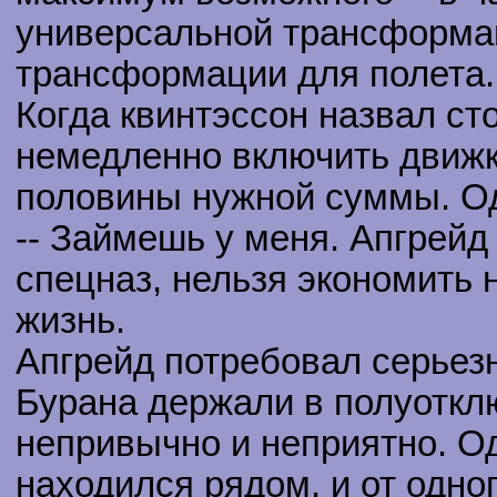
универсальной трансформа
трансформации для полета.
Когда квинтэссон назвал ст
немедленно включить движки
половины нужной суммы. Од
-- Займешь у меня. Апгрейд 
спецназ, нельзя экономить 
жизнь.
Апгрейд потребовал серьезн
Бурана держали в полуоткл
непривычно и неприятно. О
находился рядом, и от одно