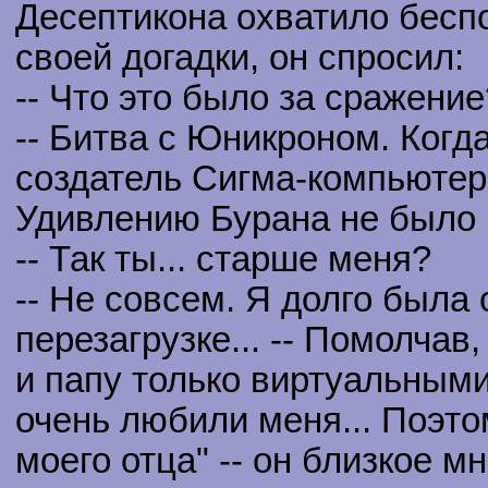
Десептикона охватило бесп
своей догадки, он спросил:
-- Что это было за сражение
-- Битва с Юникроном. Когд
создатель Сигма-компьютера
Удивлению Бурана не было 
-- Так ты... старше меня?
-- Не совсем. Я долго была
перезагрузке... -- Помолчав
и папу только виртуальными
очень любили меня... Поэто
моего отца" -- он близкое м