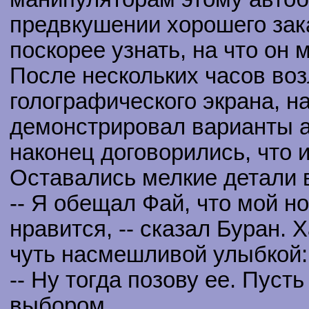
предвкушении хорошего зака
поскорее узнать, на что он 
После нескольких часов во
голографического экрана, н
демонстрировал варианты а
наконец договорились, что 
Оставались мелкие детали 
-- Я обещал Фай, что мой но
нравится, -- сказал Буран. 
чуть насмешливой улыбкой:
-- Ну тогда позову ее. Пуст
выбором.