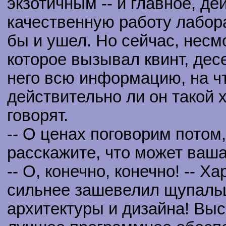
экзотичным -- и главное, 
качественную работу лабора
бы и ушел. Но сейчас, несм
которое вызывал квинт, дес
него всю информацию, на чт
действительно ли он такой 
говорят.
-- О ценах поговорим потом,
расскажите, что может ваша
-- О, конечно, конечно! -- 
сильнее зашевелил щупальц
архитектуры и дизайна! Вы