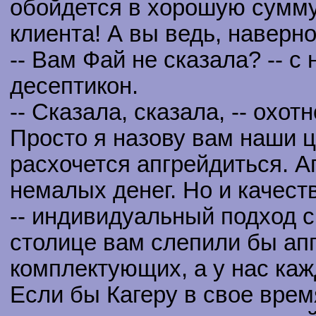
обойдется в хорошую сумму
клиента! А вы ведь, наверно
-- Вам Фай не сказала? -- с
десептикон.
-- Сказала, сказала, -- охот
Просто я назову вам наши ц
расхочется апгрейдиться. А
немалых денег. Но и качест
-- индивидуальный подход с
столице вам слепили бы ап
комплектующих, а у нас каж
Если бы Кагеру в свое врем