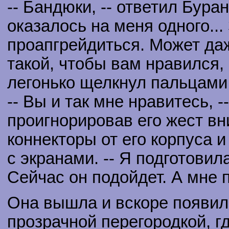
-- Бандюки, -- ответил Буран
оказалось на меня одного..
проапгрейдиться. Может да
такой, чтобы вам нравился, 
легонько щелкнул пальцами
-- Вы и так мне нравитесь, 
проигнорировав его жест в
коннекторы от его корпуса и
с экранами. -- Я подготови
Сейчас он подойдет. А мне 
Она вышла и вскоре появил
прозрачной перегородкой, г