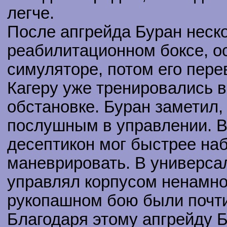
легче.
После апгрейда Буран неско
реабилитационном боксе, о
симуляторе, потом его перев
Кагеру уже тренировались 
обстановке. Буран заметил, 
послушным в управлении. 
десептикон мог быстрее наб
маневрировать. В универса
управлял корпусом ненамног
рукопашном бою были почти
Благодаря этому апгрейду 