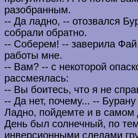
разобранным.
-- Да ладно, -- отозвался Бу
собрали обратно.
-- Соберем! -- заверила Фай
работы мне.
-- Вам? -- с некоторой опас
рассмеялась:
-- Вы боитесь, что я не спр
-- Да нет, почему... -- Буран
Ладно, пойдемте и в самом 
День был солнечный, по те
инверсионными следами гру