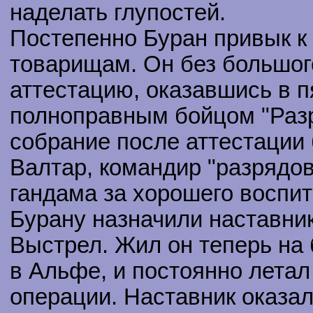
наделать глупостей.
Постепенно Буран привык к
товарищам. Он без большо
аттестацию, оказавшись в п
полноправным бойцом "Разр
собрание после аттестации 
Валтар, командир "разрядов
гандама за хорошего воспит
Бурану назначили наставник
Выстрел. Жил он теперь на 
в Альфе, и постоянно летал
операции. Наставник оказа