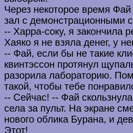
Через некоторое время Фай 
зал с демонстрационными с
-- Харра-соку, я закончила 
Хаяко я не взяла денег, у нег
-- Фай, если бы не такие кли
квинтэссон протянул щупаль
разорила лабораторию. Помо
такой, чтобы тебе понравил
-- Сейчас! -- Фай скользнул
села за пульт. На экране с
нового облика Бурана, и де
Этот!