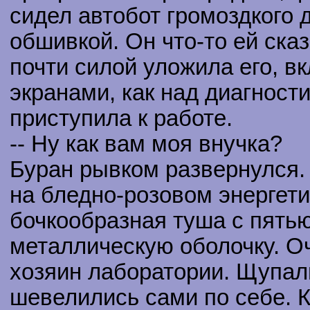
сидел автобот громоздкого 
обшивкой. Он что-то ей ска
почти силой уложила его, в
экранами, как над диагност
приступила к работе.
-- Ну как вам моя внучка?
Буран рывком развернулся. 
на бледно-розовом энергети
бочкообразная туша с пятью
металлическую оболочку. О
хозяин лаборатории. Щупал
шевелились сами по себе. К