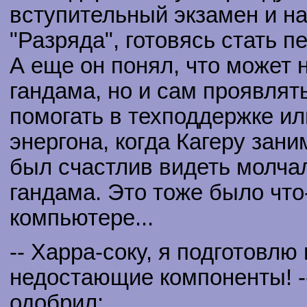
вступительный экзамен и на
"Разряда", готовясь стать 
А еще он понял, что может 
гандама, но и сам проявлять
помогать в техподдержке ил
энергона, когда Кагеру зани
был счастлив видеть молча
гандама. Это тоже было что
компьютере...
-- Харра-соку, я подготовлю
недостающие компоненты! -
одобрил: