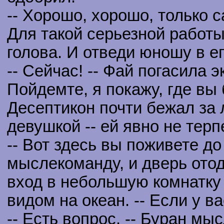
-- Хорошо, хорошо, только с
Для такой серьезной работы
голова. И отведи юношу в ег
-- Сейчас! -- Фай погасила э
Пойдемте, я покажу, где вы 
Десептикон почти бежал за 
девушкой -- ей явно не терп
-- Вот здесь вы поживете до 
мыслекоманду, и дверь отод
вход в небольшую комнатку
видом на океан. -- Если у в
-- Есть вопрос. -- Буран мы