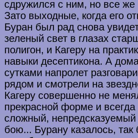
сдружился с ним, но все же 
Зато выходные, когда его о
Буран был рад снова увиде
зеленый свет в глазах стар
полигон, и Кагеру на практ
навыки десептикона. А дома
сутками напролет разговар
рядом и смотрели на звездн
Кагеру совершенно не менял
прекрасной форме и всегда
сложный, непредсказуемый 
бою... Бурану казалось, так 