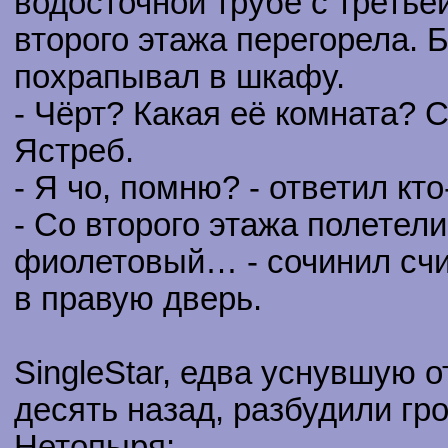
водосточной трубе с третье
второго этажа перегорела. Б
похрапывал в шкафу.
- Чёрт? Какая её комната? 
Ястреб.
- Я чо, помню? - ответил кто
- Со второго этажа полетели
фиолетовый… - сочинил сч
в правую дверь.
SingleStar, едва уснувшую 
десять назад, разбудили гр
Нетопыря: