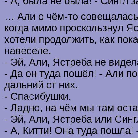
- А, была не была! - Сингл з
… Али о чём-то совещалась 
когда мимо проскользнул Яс
хотели продолжить, как пока
навеселе.
- Эй, Али, Ястреба не видел
- Да он туда пошёл! - Али п
дальний от них.
- Спасибушки.
- Ладно, на чём мы там ост
- Эй, Али, Ястреба или Син
- А, Китти! Она туда пошла! 