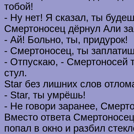
тобой!
- Ну нет! Я сказал, ты буде
Смертоносец дёрнул Али за 
- Ай! Больно, ты, придурок!
- Смертоносец, ты заплатишь
- Отпускаю, - Смертоносей т
стул.
Star без лишних слов отлом
- Star, ты умрёшь!
- Не говори заранее, Смерт
Вместо ответа Смертоносец 
попал в окно и разбил стекло