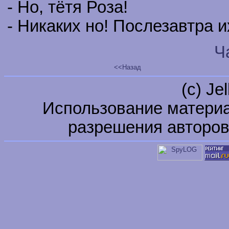
- Но, тётя Роза!
- Никаких но! Послезавтра и
Ч
<<Назад
(c) Je
Использование материа
разрешения авторов 