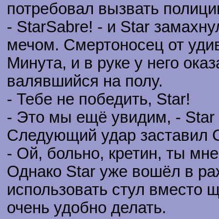
потребовал вызвать полиц
- StarSabre! - и Star замах
мечом. Смертоносец от удив
Минута, и в руке у него оказ
валявшийся на полу.
- Тебе не победить, Star!
- Это мы ещё увидим, - Sta
Следующий удар заставил С
- Ой, больно, кретин, ты мн
Однако Star уже вошёл в р
использовать стул вместо щ
очень удобно делать.