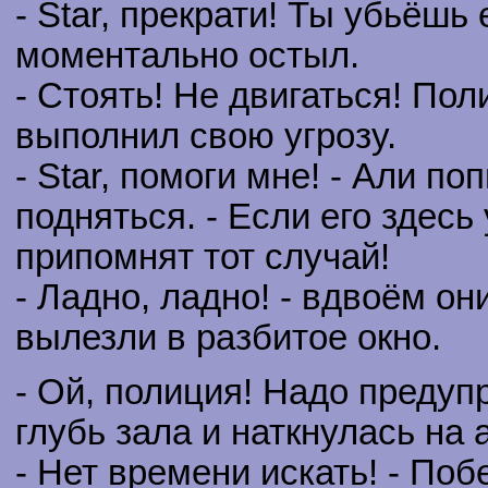
- Star, прекрати! Ты убьёшь е
моментально остыл.
- Стоять! Не двигаться! Поли
выполнил свою угрозу.
- Star, помоги мне! - Али 
подняться. - Если его здесь
припомнят тот случай!
- Ладно, ладно! - вдвоём о
вылезли в разбитое окно.
- Ой, полиция! Надо предупр
глубь зала и наткнулась на 
- Нет времени искать! - Поб