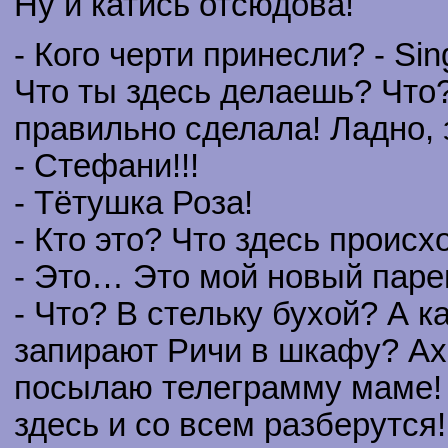
Ну и катись отсюдова!
- Кого черти принесли? - Sin
Что ты здесь делаешь? Что
правильно сделала! Ладно, 
- Стефани!!!
- Тётушка Роза!
- Кто это? Что здесь происх
- Это… Это мой новый паре
- Что? В стельку бухой? А к
запирают Ричи в шкафу? Ах 
посылаю телеграмму маме! 
здесь и со всем разберутся!