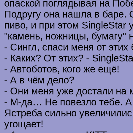
опаской поглядывая на Поб
Подругу она нашла в баре.
пиво, и при этом SingleStar
"камень, ножницы, бумагу" 
- Сингл, спаси меня от этих
- Каких? От этих? - SingleSt
- Автоботов, кого же ещё!
- А в чём дело?
- Они меня уже достали на 
- М-да… Не повезло тебе. А
Ястреба сильно увеличились 
угощает!