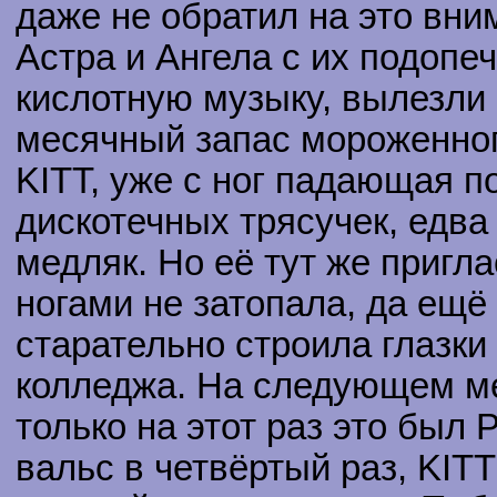
даже не обратил на это вни
Астра и Ангела с их подоп
кислотную музыку, вылезли 
месячный запас мороженного
KITT, уже с ног падающая п
дискотечных трясучек, едва
медляк. Но её тут же пригла
ногами не затопала, да ещё 
старательно строила глазки
колледжа. На следующем ме
только на этот раз это был
вальс в четвёртый раз, KITT