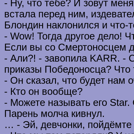
- Ну, что тебе? И зовут меня
встала перед ним, издевате
Блондин наклонился и что-т
- Wow! Тогда другое дело! 
Если вы со Смертоносцем д
- Али?! - завопила KARR. - 
приказы Победоносца? Что т
- Он сказал, что будет нам 
- Кто он вообще?
- Можете называть его Star
Парень молча кивнул.
… - Эй, девчонки, пойдёмте