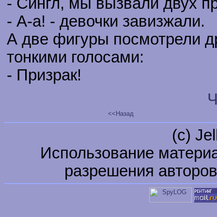
- Сингл, мы вызвали двух п
- А-а! - девочки завизжали.
А две фигуры посмотрели др
тонкими голосами:
- Призрак!
Ч
<<Назад
(c) Je
Использование материа
разрешения авторов 