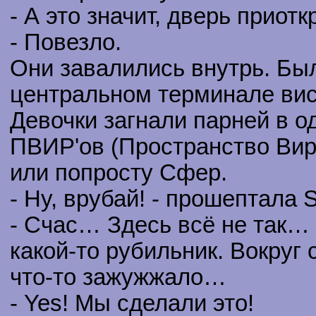
- А это значит, дверь приотк
- Повезло.
Они завалились внутрь. Был
центральном терминале висе
Девочки загнали парней в о
ПВИР'ов (Пространство Вир
или попросту Сфер.
- Ну, врубай! - прошептала S
- Счас… Здесь всё не так… 
какой-то рубильник. Вокруг 
что-то зажужжало…
- Yes! Мы сделали это!