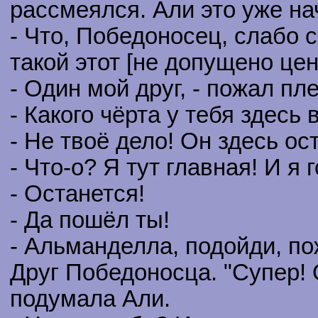
рассмеялся. Али это уже на
- Что, Победоносец, слабо 
такой этот [не допущено це
- Один мой друг, - пожал п
- Какого чёрта у тебя здесь
- Не твоё дело! Он здесь ос
- Что-о? Я тут главная! И я 
- Останется!
- Да пошёл ты!
- Альманделла, подойди, по
Друг Победоносца. "Супер! 
подумала Али.