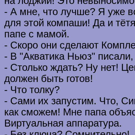
на лоджии! Это невыносимо
- А мне, что лучше? Я уже в
для этой компаши! Да и тёт
папе с мамой.
- Скоро они сделают Компл
- В "Акватика Ньюз" писали
- Столько ждать? Ну нет! Ц
должен быть готов!
- Что толку?
- Сами их запустим. Что, 
как сможем! Мне папа объяс
Виртуальная аппаратура.
- Без ключа? Сомнительно!