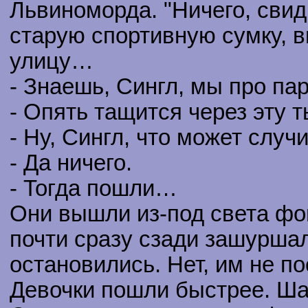
Львиноморда. "Ничего, свид
старую спортивную сумку, 
улицу…
- Знаешь, Сингл, мы про па
- Опять тащится через эту
- Ну, Сингл, что может случи
- Да ничего.
- Тогда пошли…
Они вышли из-под света фон
почти сразу сзади зашуршал
остановились. Нет, им не п
Девочки пошли быстрее. Шаг