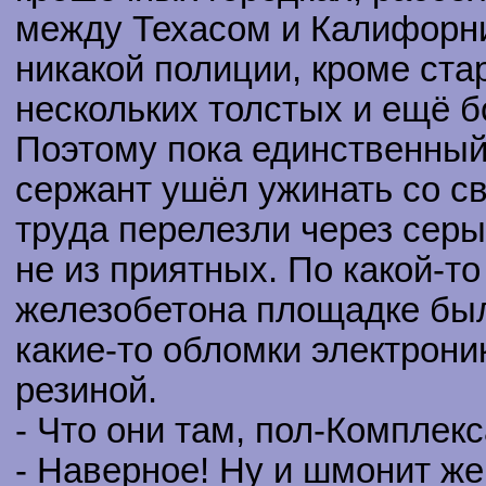
между Техасом и Калифорни
никакой полиции, кроме ста
нескольких толстых и ещё 
Поэтому пока единственны
сержант ушёл ужинать со св
труда перелезли через сер
не из приятных. По какой-т
железобетона площадке был
какие-то обломки электрони
резиной.
- Что они там, пол-Комплек
- Наверное! Ну и шмонит же