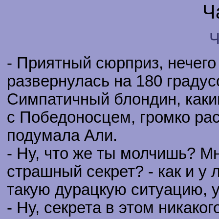
Ч
Ч
- Приятный сюрприз, нечего
развернулась на 180 градусо
Симпатичный блондин, каки
с Победоносцем, громко рас
подумала Али.
- Ну, что же ты молчишь? М
страшный секрет? - как и у
такую дурацкую ситуацию, у
- Ну, секрета в этом никаког