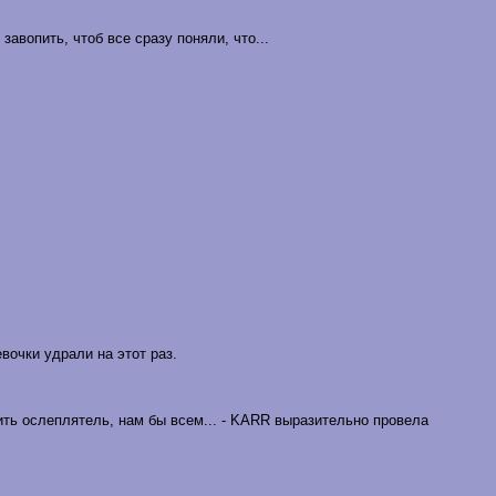
авопить, чтоб все сразу поняли, что...
очки удрали на этот раз.
чить ослеплятель, нам бы всем... - KARR выразительно провела