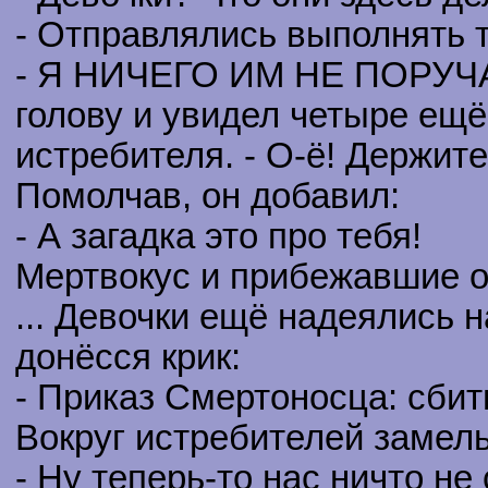
- Отправлялись выполнять т
- Я НИЧЕГО ИМ НЕ ПОРУЧАЛ
голову и увидел четыре ещ
истребителя. - О-ё! Держите
Помолчав, он добавил:
- А загадка это про тебя!
Мертвокус и прибежавшие о
... Девочки ещё надеялись н
донёсся крик:
- Приказ Смертоносца: сбит
Вокруг истребителей замел
- Ну теперь-то нас ничто не