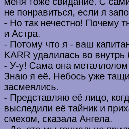
меня тоже свидание. С сам
не понравиться, если я зап
- Но так нечестно! Почему 
и Астра.
- Потому что я - ваш капитан
KARR удалилась во внутрь 
- У-у! Сама она металлолом!
Знаю я её. Небось уже тащи
засмеялись.
- Представляю её лицо, ког
выследили её тайник и прих
смехом, сказала Ангела.