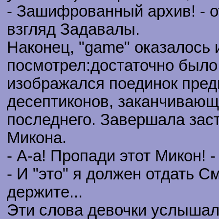
- Зашифрованный архив! - 
взгляд Задавалы.
Наконец, "game" оказалось 
посмотрел:достаточно было 
изображался поединок пред
десептиконов, заканчивающ
последнего. Завершала за
Микона.
- А-а! Пропади этот Микон! 
- И "это" я должен отдать С
держите...
Эти слова девочки услышали