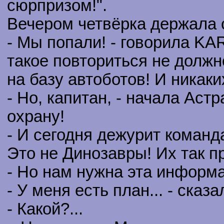
сюрпризом!".
Вечером четвёрка держала 
- Мы попали! - говорила KA
такое повториться не долж
на базу автоботов! И никаки
- Но, капитан, - начала Аст
охрану!
- И сегодня дежурит команд
Это не Динозавры! Их так п
- Но нам нужна эта информа
- У меня есть план... - сказа
- Какой?...