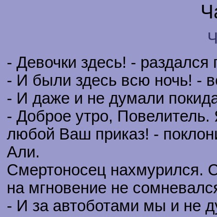
Ч
Ч
- Девочки здесь! - раздался
- И были здесь всю ночь! - 
- И даже и не думали покида
- Доброе утро, Повелитель.
любой Ваш приказ! - поклон
Али.
Смертоносец нахмурился. С
на мгновение не сомневался,
- И за автоботами мы и не 