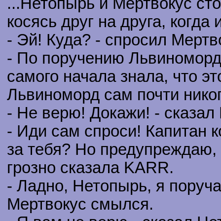
...Нетопырь и Мертвокус ст
косясь друг на друга, когда
- Эй! Куда? - спросил Мертв
- По поручению Львиноморда
самого начала знала, что эт
Львиноморд сам почти никог
- Не верю! Докажи! - сказал
- Иди сам спроси! Капитан к
за тебя? Но предупреждаю, 
грозно сказала KARR.
- Ладно, Нетопырь, я поруча
Мертвокус смылся.