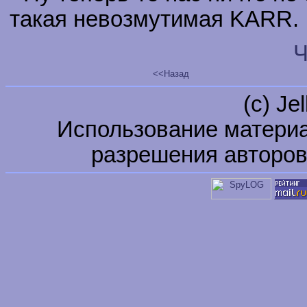
такая невозмутимая KARR.
Ч
<<Назад
(c) Je
Использование материа
разрешения авторов 