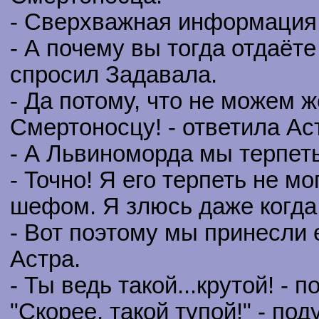
- Сверхважная информация!
- А почему вы тогда отдаёте
спросил Задавала.
- Да потому, что не можем ж
Смертоносцу! - ответила Ас
- А Львиноморда мы терпет
- Точно! Я его терпеть не м
шефом. Я злюсь даже когда
- Вот поэтому мы принесли 
Астра.
- Ты ведь такой...крутой! - 
"Скорее, такой тупой!" - по