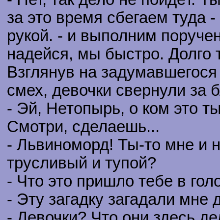
за это время сбегаем туда 
рукой. - и выполним поруче
надейся, мы быстро. Долго
Взглянув на задумавшегося
смех, девочки свернули за 
- Эй, Нетопырь, о ком это 
Смотри, сделаешь...
- Львиноморд! Ты-то мне и н
трусливый и тупой?
- Что это пришло тебе в гол
- Эту загадку загадали мне 
- Девочки? Что они здесь д