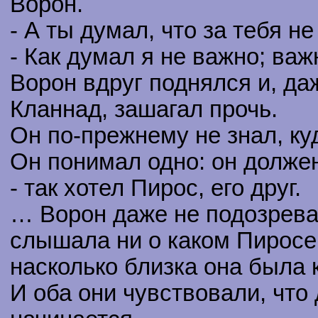
Ворон.
- А ты думал, что за тебя н
- Как думал я не важно; важ
Ворон вдруг поднялся и, да
Кланнад, зашагал прочь.
Он по-прежнему не знал, куд
Он понимал одно: он должен
- так хотел Пирос, его друг.
… Ворон даже не подозревал
слышала ни о каком Пиросе.
насколько близка она была 
И оба они чувствовали, что