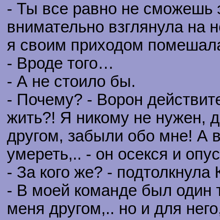
- Ты все равно не сможешь 
внимательно взглянула на не
я своим приходом помешала
- Вроде того…
- А не стоило бы.
- Почему? - Ворон действит
жить?! Я никому не нужен, 
другом, забыли обо мне! А в
умереть,.. - он осекся и опу
- За кого же? - подтолкнула
- В моей команде был один
меня другом,.. но и для него