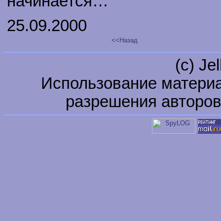
начинается…
25.09.2000
<<Назад
(c) Je
Использование материа
разрешения авторов 