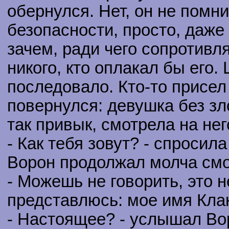
обернулся. Нет, он не помни
безопасности, просто, даже 
зачем, ради чего сопротивля
никого, кто оплакал бы его.
последовало. Кто-то присел
повернулся: девушка без зл
так привык, смотрела на нег
- Как тебя зовут? - спросила
Ворон продолжал молча смот
- Можешь не говорить, это н
представлюсь: мое имя Кла
- Настоящее? - услышал Во