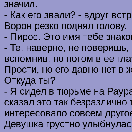
значил.
- Как его звали? - вдруг вс
Ворон резко поднял голову.
- Пирос. Это имя тебе знако
- Те, наверно, не поверишь,
вспомнив, но потом в ее гла
Прости, но его давно нет в 
Откуда ты?
- Я сидел в тюрьме на Раур
сказал это так безразлично 
интересовало совсем другое.
Девушка грустно улыбнулась