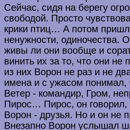
Сейчас, сидя на берегу огр
свободой. Просто чувствов
крики птиц… А потом пришл
ненужности, одиночества. Он
живы ли они вообще и сорат
винить их за то, что они не
из них Ворон не раз и не д
имена и с ужасом понимал, 
Ветер - командир, Гром, не
Пирос… Пирос, он говорил, 
Ворон - друзья. Но и он не 
Внезапно Ворон услышал ша