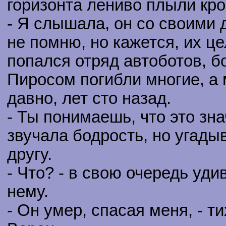
горизонта лениво плыли кро
- Я слышала, он со своими 
не помню, но кажется, их ц
попался отряд автоботов, 
Пиросом погибли многие, а м
давно, лет сто назад.
- Ты понимаешь, что это зна
звучала бодрость, но угады
другу.
- Что? - в свою очередь уд
нему.
- Он умер, спасая меня, - т