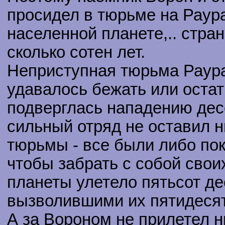
просидел в тюрьме на Раур
населенной планете,.. стран
сколько сотен лет.
Неприступная тюрьма Раура
удавалось бежать или остат
подверглась нападению дес
сильный отряд не оставил 
тюрьмы - все были либо по
чтобы забрать с собой своих
планеты улетело пятьсот де
вызволившими их пятидеся
А за Вороном не прилетел н