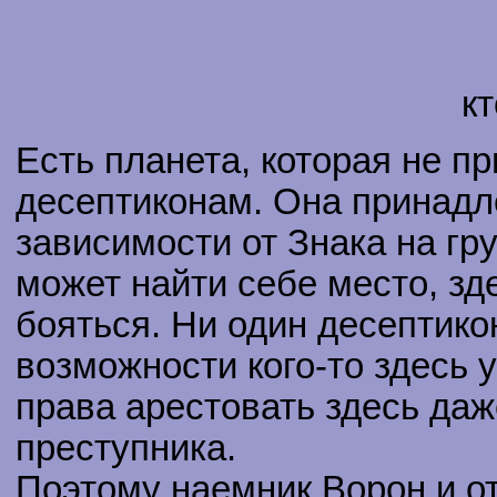
к
Есть планета, которая не п
десептиконам. Она принадл
зависимости от Знака на гр
может найти себе место, зд
бояться. Ни один десептико
возможности кого-то здесь у
права арестовать здесь даж
преступника.
Поэтому наемник Ворон и о