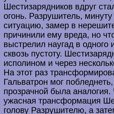
Шестизарядников вдруг стал
огонь. Разрушитель, минут
ситуацию, замер в нерешит
причинили ему вреда, но что
выстрелил наугад в одного 
сквозь пустоту. Шестизаря
исполином и через нескольк
На этот раз трансформиров
Гальватрон мог побледнеть,
прозрачной была аналогия. 
ужасная трансформация Ше
голову Разрушителю, а затем