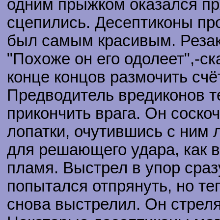
одним прыжком оказался пр
сцепились. Десептиконы про
был самым красивым. Резак
"Похоже он его одолеет",-ск
конце концов размочить счё
Предводитель вредиконов т
прикончить врага. Он соскоч
лопатки, очутившись с ним 
для решающего удара, как в
пламя. Выстрел в упор сраз
попытался отпрянуть, но те
снова выстрелил. Он стреля