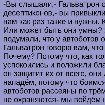
-Вы слышали,- Гальватрон 
десептиконов,- вы привыкли
нам как раз такие и нужны. 
Или может быть они умны? 
подумали, что у автоботов 
Гальватрон говорю вам, что
Почему? Потому что, как то
успокоились и положили бла
он защитит их от всего, они
нападём, потому что боимся
автоботов рассеяны по трё
не охраняются- мы войдём 