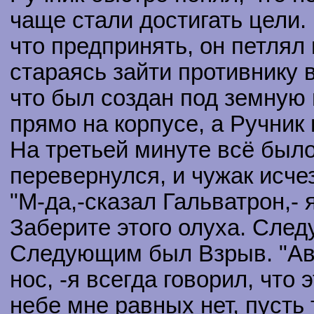
чаще стали достигать цели.
что предпринять, он петлял
стараясь зайти противнику в
что был создан под земную
прямо на корпусе, а Ручник 
На третьей минуте всё был
перевернулся, и чужак исчез
"М-да,-сказал Гальватрон,-
Заберите этого олуха. Сле
Следующим был Взрыв. "Авт
нос, -я всегда говорил, что
небе мне равных нет, пусть