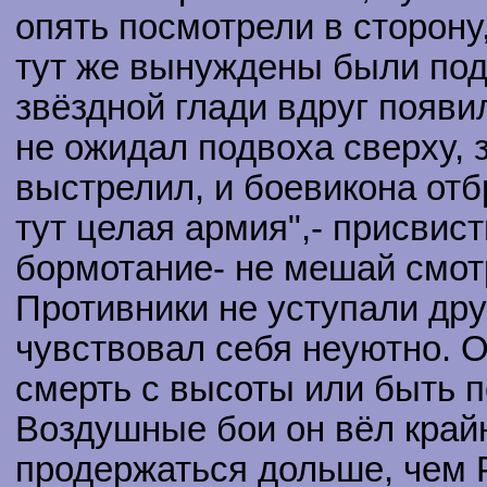
опять посмотрели в сторону,
тут же вынуждены были под
звёздной глади вдруг появи
не ожидал подвоха сверху, 
выстрелил, и боевикона отб
тут целая армия",- присвис
бормотание- не мешай смотр
Противники не уступали дру
чувствовал себя неуютно. О
смерть с высоты или быть п
Воздушные бои он вёл крайн
продержаться дольше, чем Р