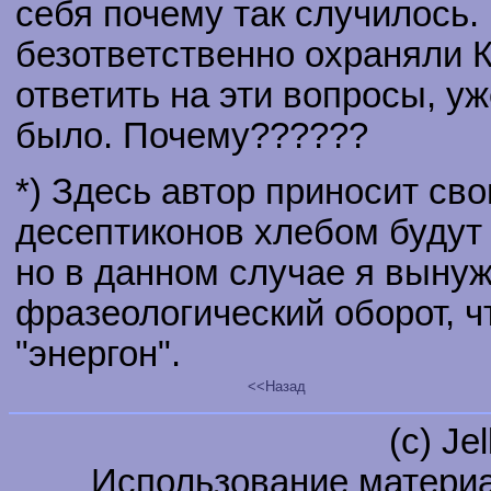
себя почему так случилось.
безответственно охраняли К
ответить на эти вопросы, у
было. Почему??????
*) Здесь автор приносит сво
десептиконов хлебом будут 
но в данном случае я вынуж
фразеологический оборот, ч
"энергон".
<<Назад
(c) Je
Использование материа