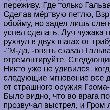
переживу. Где только Гальв
Сделав мёртвую петлю, Взр
обойму, но задел лишь слег
успел сделать. Луч чужака п
рухнул в двух шагах от три
-"М-да, -опять сказал Гальва
отремонтируйте. Следующи
Никто уже не удивился, когд
следующие мгновение все 
от страшного оружия Грома-
Было видно, что во врага по
прозвучал выстрел, и Гром л