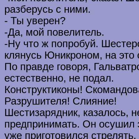
разберусь с ними.
- Ты уверен?
-Да, мой повелитель.
-Ну что ж попробуй. Шестер
клянусь Юникроном, на это 
По правде говоря, Гальватр
естественно, не подал.
Конструктиконы! Скомандов
Разрушителя! Слияние!
Шестизарядник, казалось, н
предпринимать. Он осушил 
уже приготовился стрелять,