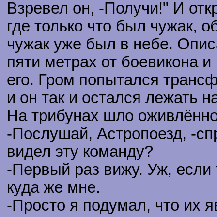
Взревел он, -Получи!" И отк
где только что был чужак, о
чужак уже был в небе. Опис
пяти метрах от боевикона и
его. Гром попытался трансф
и он так и остался лежать 
На трибунах шло оживлённо
-Послушай, Астропоезд, -сп
видел эту команду?
-Первый раз вижу. Уж, если 
куда же мне.
-Просто я подумал, что их 