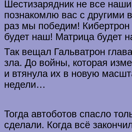
Шестизарядник не все наши 
познакомлю вас с другими в
раз мы победим! Кибертрон
будет наш! Матрица будет н
Так вещал Гальватрон глава
зла. До войны, которая из
и втянула их в новую масшт
недели…
Тогда автоботов спасло тол
сделали. Когда всё закончи