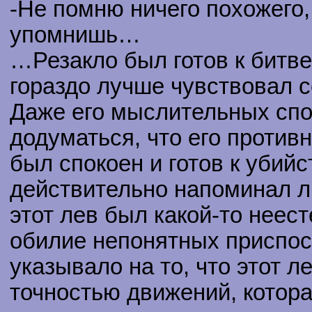
-Не помню ничего похожего,
упомнишь…
…Резакло был готов к битве
гораздо лучше чувствовал 
Даже его мыслительных спо
додуматься, что его против
был спокоен и готов к убий
действительно напоминал л
этот лев был какой-то неес
обилие непонятных приспос
указывало на то, что этот л
точностью движений, котор