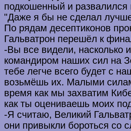
подкошенный и развалился 
"Даже я бы не сделал лучше
По рядам десептиконов про
Гальватрон перешёл к фина
-Вы все видели, насколько и
командиром наших сил на З
тебе легче всего будет с н
возьмёшь их. Малыми силам
время как мы захватим Киб
как ты оцениваешь моих по
-Я считаю, Великий Гальват
они привыкли бороться со 