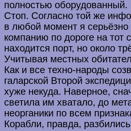
полностью оборудованный.
Стоп. Согласно той же инф
в любой момент я серьёзно
компанию по дороге на тот с
находится порт, но около тр
Учитывая местных обитателе
Как и все техно-народы соз
галарской Второй экспедици
хуже некуда. Наверное, сна
светила им хватало, до мет
неорганики по всем призна
Корабли, правда, разбились