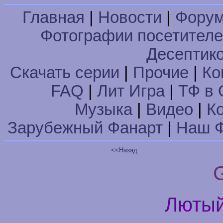
Главная
|
Новости
|
Фору
Фотографии посетител
Десептик
Скачать серии
|
Прочие
|
Ко
FAQ
|
Лит Игра
|
ТФ в 
Музыка
|
Видео
|
К
Зарубежный Фанарт
|
Наш Ф
<<Назад
Лютый