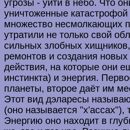
угрозы - уйти в небо. Что о
уничтоженные катастрофой 
множество несмолкающих п
утратили не только свой обл
сильных злобных хищников,
ремонтов и создания новых 
действия, на которые они е
инстинкта) и энергия. Перв
планеты, второе даёт им мес
Этот вид дэларесы называют 
(оно называется "х'ассах"),
Энергию оно находит в глуб