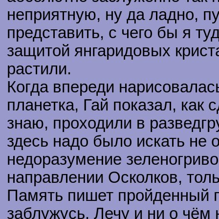
неприятную, ну да ладно, пу
представить, с чего бы я ту
защитой янгаридовых криста
растили.
Когда впереди нарисовалас
планетка, Гай показал, как с
знаю, проходили в разведгру
здесь надо было искать не 
недоразумение зеленогриво
направлении Осколков, тольк
Память пишет пройденный пу
заблужусь. Лечу и ни о чём