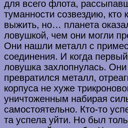
для всего флота, рассыпав
туманности созвездию, кто 
выжить, но… планета оказа
ловушкой, чем они могли п
Они нашли металл с примес
соединения. И когда первый
ловушка захлопнулась. Они н
превратился металл, отреаг
корпуса не хуже трикроново
уничтоженным набирая силы
самостоятельно. Кто-то усп
та успела уйти. Но был толь