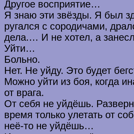
Другое восприятие…
Я знаю эти звёзды. Я был зд
ругался с сородичами, драл
дела.… И не хотел, а занесл
Уйти…
Больно.
Нет. Не уйду. Это будет бегс
Можно уйти из боя, когда и
от врага.
От себя не уйдёшь. Разверну
время только улетать от соб
неё-то не уйдёшь…