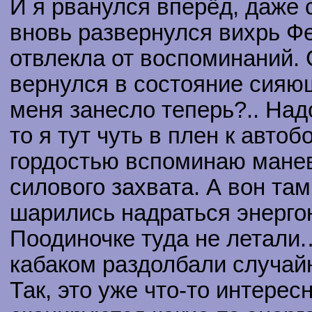
И я рванулся вперёд, даже
вновь развернулся вихрь Фе
отвлекла от воспоминаний. 
вернулся в состояние сияющ
меня занесло теперь?.. Надо
то я тут чуть в плен к автоб
гордостью вспоминаю манев
силового захвата. А вон там
шарились надраться энергон
Поодиночке туда не летали.
кабаком раздолбали случай
Так, это уже что-то интерес