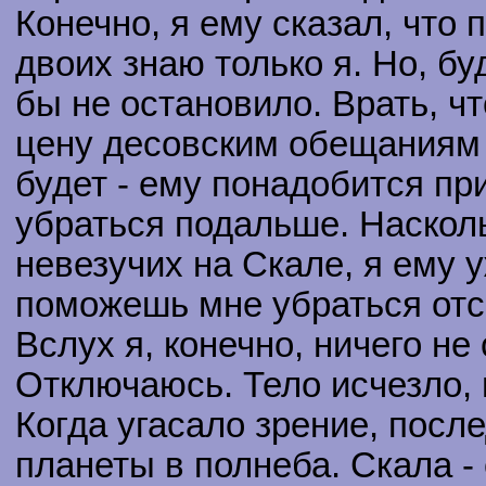
Конечно, я ему сказал, что п
двоих знаю только я. Но, бу
бы не остановило. Врать, что
цену десовским обещаниям 
будет - ему понадобится пр
убраться подальше. Наскол
невезучих на Скале, я ему
поможешь мне убраться отс
Вслух я, конечно, ничего не 
Отключаюсь. Тело исчезло, 
Когда угасало зрение, после
планеты в полнеба. Скала - 