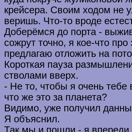
крейсера. Своим ходом не у
веришь. Что-то вроде есте
Доберёмся до порта - выжив
сожрут точно, я кое-что про
предлагаю отложить на пото
Короткая пауза размышлени
стволами вверх.
- Не то, чтобы я очень тебе
что же это за планета?
Видимо, уже получил данны
Я объяснил.
Так мы и пошли - я впереди,