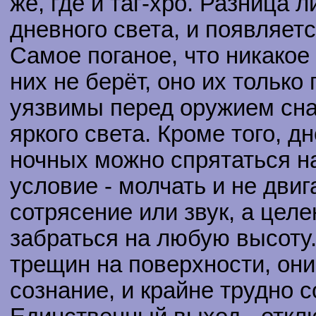
же, где и таг-хро. Разница 
дневного света, и появляетс
Самое поганое, что никакое
них не берёт, оно их только
уязвимы перед оружием сна
яркого света. Кроме того, д
ночных можно спрятаться н
условие - молчать и не дви
сотрясение или звук, а цел
забраться на любую высоту.
трещин на поверхности, они 
сознание, и крайне трудно с