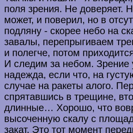
поля зрения. Не доверяет. 
может, и поверил, но в отсу
подляну - скорее небо на с
завалы, перепрыгиваем трещ
и полегче, потом приходится
И следим за небом. Зрение 
надежда, если что, на густ
случае на ракеты алого. Пе
спрятавшись в трещине, втор
длинные… Хорошо, что вовр
высоченную скалу с площадк
закат. Это тот момент перед