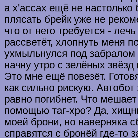
а х'ассах ещё не настолько 
плясать брейк уже не реком
что от него требуется - лечь
рассветёт, хлопнуть меня п
ухмыльнулся под забралом (
начну утро с зелёных звёзд 
Это мне ещё повезёт. Готов
как сильно рискую. Автобот 
равно погибнет. Что мешает
помощью таг-хро? Да, хищн
моей брони, но наверняка сб
справятся с бронёй где-то з