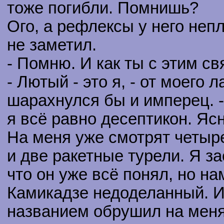
тоже погибли. Помнишь?
Ого, а рефлексы у него непл
не заметил.
- Помню. И как ты с этим св
- Лютый - это я, - от моего 
шарахнулся бы и имперец. -
я всё равно десептикон. Яс
На меня уже смотрят четыре
и две ракетные турели. Я за
что он уже всё понял, но н
Камикадзе недоделанный. И
названием обрушил на меня