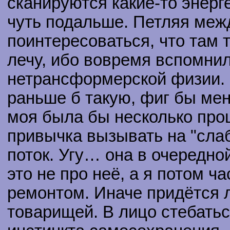
сканируются какие-то энерг
чуть подальше. Петляя меж
поинтересоваться, что там 
лечу, ибо вовремя вспомнил
нетрансформерской физии. 
раньше б такую, фиг бы мен
моя была бы несколько прощ
привычка вызывать на "сла
поток. Угу… она в очередной
это не про неё, а я потом 
ремонтом. Иначе придётся 
товарищей. В лицо стебатьс