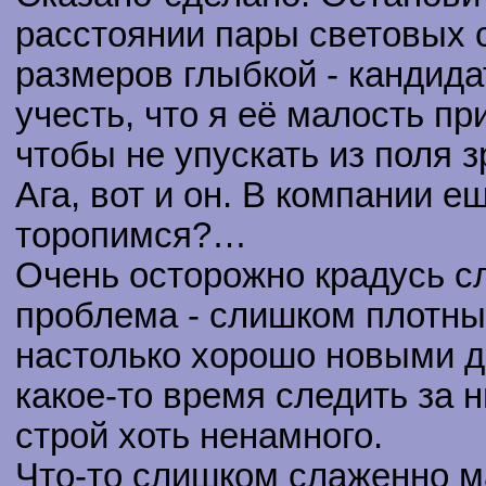
расстоянии пары световых с
размеров глыбкой - кандид
учесть, что я её малость п
чтобы не упускать из поля з
Ага, вот и он. В компании е
торопимся?…
Очень осторожно крадусь сл
проблема - слишком плотный
настолько хорошо новыми д
какое-то время следить за н
строй хоть ненамного.
Что-то слишком слаженно м