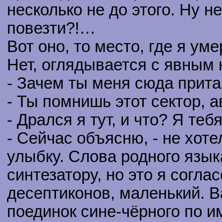
несколько не до этого. Ну н
повезти?!…
Вот оно, то место, где я ум
Нет, оглядывается с явным
- Зачем ты меня сюда прит
- Ты помнишь этот сектор, а
- Дрался я тут, и что? Я теб
- Сейчас объясню, - не хоте
улыбку. Слова родного язык
синтезатору, но это я согла
десептиконов, маленький. В
поединок сине-чёрного по и