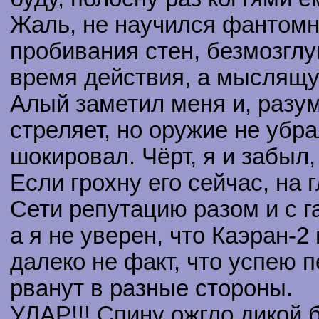
Жаль, не научился фантомн
пробивания стен, безмозглу
время действия, а мыслящу
Алый заметил меня и, разум
стреляет, но оружие не убра
шокировал. Чёрт, я и забыл,
Если грохну его сейчас, на 
Сети репутацию разом и с г
а я не уверен, что Каэран-2 
далеко не факт, что успею 
рванут в разные стороны.
УДАР!!! Спину ожгло дикой 