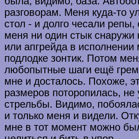
была, видимо, база. Автобо
разговорам. Меня куда-то у
стол - и долго чесали репы,
меня ни один стык снаружи 
или апгрейда в исполнении
подлодке зонтик. Потом мен
любопытные шаги ещё гремя
мне и досталось. Похоже, э
размеров поторопилась, не
стрельбы. Видимо, побоялас
и только меня и видели. Отк
мне в тот момент можно бы
целиться и бить в упор.