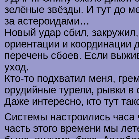
зелёные звёзды. И тут до м
за астероидами…
Новый удар сбил, закружил,
ориентации и координации д
перечень сбоев. Если выжив
уход.
Кто-то подхватил меня, гре
орудийные турели, рывки в 
Даже интересно, кто тут та
Системы настроились часа 
часть этого времени мы лет