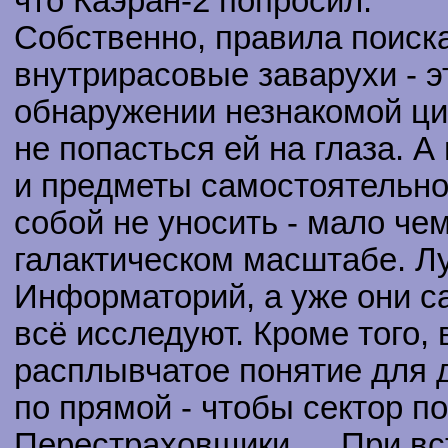
что Каэран-2 попросил.
Собственно, правила поиска
внутрирасовые заварухи - эт
обнаружении незнакомой ци
не попасться ей на глаза. А
и предметы самостоятельно
собой не уносить - мало чем
галактическом масштабе. Л
Информаторий, а уже они с
всё исследуют. Кроме того,
расплывчатое понятие для 
по прямой - чтобы сектор п
Перестраховщики…. При вс