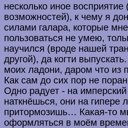
несколько иное восприятие 
возможностей), к чему я до
силами галара, которые мне
пользоваться не умею, толь
научился (вроде нашей тра
другой), да когти выпускать
моих ладони, даром что из
Как сам до сих пор не пора
Одно радует - на имперский
наткнёшься, они на гипере л
притормозишь… Какая-то мы
оформляться в моём време