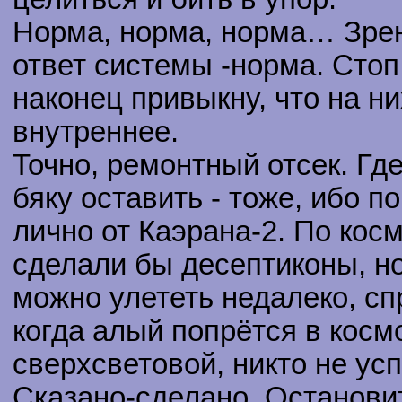
Норма, норма, норма… Зрени
ответ системы -норма. Стоп,
наконец привыкну, что на ни
внутреннее.
Точно, ремонтный отсек. Гд
бяку оставить - тоже, ибо п
лично от Каэрана-2. По космо
сделали бы десептиконы, но
можно улететь недалеко, сп
когда алый попрётся в косм
сверхсветовой, никто не усп
Сказано-сделано. Остановит