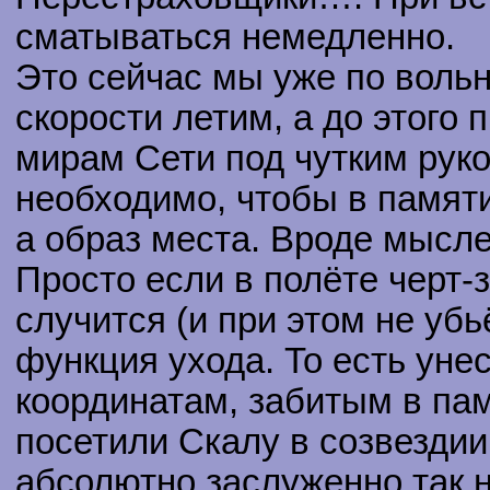
сматываться немедленно.
Это сейчас мы уже по воль
скорости летим, а до этого
мирам Сети под чутким руко
необходимо, чтобы в памяти
а образ места. Вроде мысле
Просто если в полёте черт-з
случится (и при этом не убь
функция ухода. То есть уне
координатам, забитым в пам
посетили Скалу в созвездии
абсолютно заслуженно так н