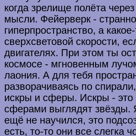
когда зрелище полёта чере
мысли. Фейерверк - странно
гиперпространство, а какое
сверхсветовой скорости, е
двигателях. При этом ты о
космосе - мгновенным лучо
лаония. А для тебя простра
разворачиваясь по спирали,
искры и сферы. Искры - это 
сферами выглядят звёзды. 
ещё не научился, это подсо
есть, то-то они все слегка ч