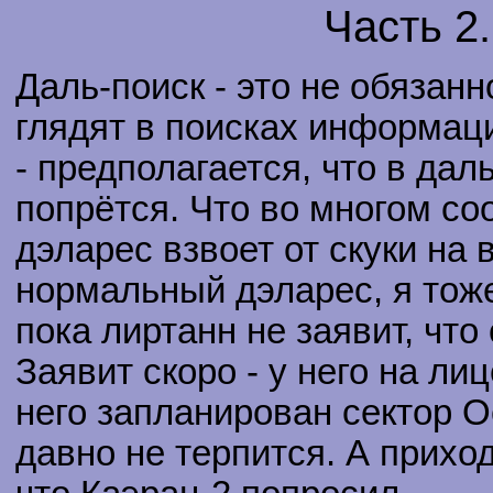
Часть 2
Даль-поиск - это не обязанн
глядят в поисках информаци
- предполагается, что в дал
попрётся. Что во многом со
дэларес взвоет от скуки на 
нормальный дэларес, я тоже
пока лиртанн не заявит, что
Заявит скоро - у него на лиц
него запланирован сектор О
давно не терпится. А прихо