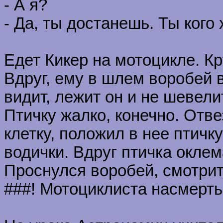
- А я?
- Да, ты достанешь. Ты кого
Едет Кикер на мотоцикле. Кр
Вдруг, ему в шлем воробей 
видит, лежит он и не шевели
Птичку жалко, конечно. Отве
клетку, положил в нее птичк
водички. Вдруг птичка оклем
Проснулся воробей, смотрит 
###! Мотоциклиста насмерть