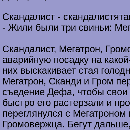
Скандалист - скандалистята
- Жили были три свиньи: М
Скандалист, Мегатрон, Гро
аварийную посадку на какой
них выскакивает стая голодн
Мегатрон, Сканди и Гром пе
съедение Дефа, чтобы свои
быстро его растерзали и пр
переглянулся с Мегатроном 
Громовержца. Бегут дальше,