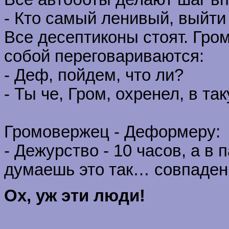
- Кто самый ленивый, выйти 
Все десептиконы стоят. Гр
собой переговариваются:
- Деф, пойдем, что ли?
- Ты че, Гром, охренел, в т
Громовержец - Деформеру:
- Дежурство - 10 часов, а в 
думаешь это так… совпаден
Ох, уж эти люди!