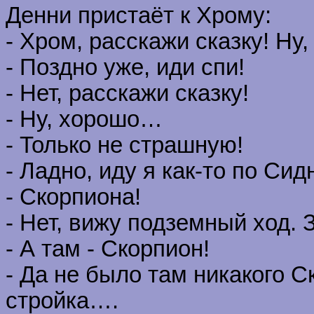
Денни пристаёт к Хрому:
- Хром, расскажи сказку! Ну,
- Поздно уже, иди спи!
- Нет, расскажи сказку!
- Ну, хорошо…
- Только не страшную!
- Ладно, иду я как-то по Си
- Скорпиона!
- Нет, вижу подземный ход.
- А там - Скорпион!
- Да не было там никакого С
стройка….