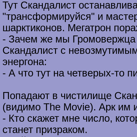
Тут Скандалист останавлива
"трансформируйся" и мастер
шарктиконов. Мегатрон пора
- Зачем же мы Громовержца
Скандалист с невозмутимым 
энергона:
- А что тут на четверых-то п
Попадают в чистилище Скан
(видимо The Movie). Арк им и
- Кто скажет мне число, кото
станет призраком.