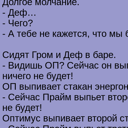
Долгое молчание.
- Деф…
- Чего?
- А тебе не кажется, что мы
Сидят Гром и Деф в баре.
- Видишь ОП? Сейчас он вып
ничего не будет!
ОП выпивает стакан энергон
- Сейчас Прайм выпьет втор
не будет!
Оптимус выпивает второй ст