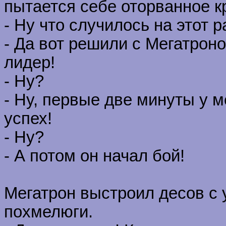
пытается себе оторванное к
- Ну что случилось на этот р
- Да вот решили с Мегатрон
лидер!
- Ну?
- Ну, первые две минуты у 
успех!
- Ну?
- А потом он начал бой!
Мегатрон выстроил десов с у
похмелюги.