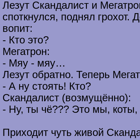
Лезут Скандалист и Мегатро
споткнулся, поднял грохот.
вопит:
- Кто это?
Мегатрон:
- Мяу - мяу…
Лезут обратно. Теперь Мегат
- А ну стоять! Кто?
Скандалист (возмущённо):
- Ну, ты чё??? Это мы, коты,
Приходит чуть живой Сканда