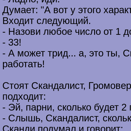
Думает: "А вот у этого хара
Входит следующий.
- Назови любое число от 1 д
- 33!
- А может трид... а, это ты,
работать!
Стоят Скандалист, Громове
подходит:
- Эй, парни, сколько будет 2
- Слышь, Скандалист, скольк
Сканди подумал и говорит: