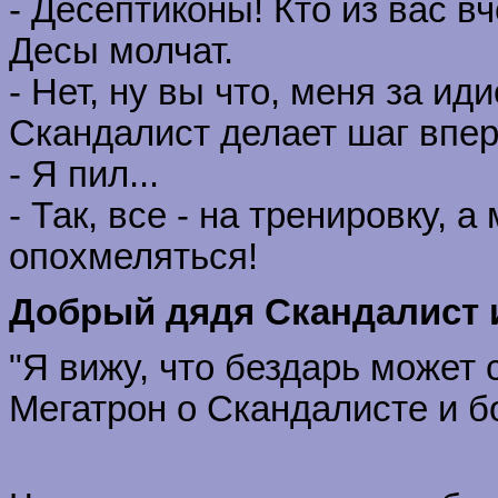
- Десептиконы! Кто из вас вч
Десы молчат.
- Нет, ну вы что, меня за ид
Скандалист делает шаг впере
- Я пил...
- Так, все - на тренировку,
опохмеляться!
Добрый дядя Скандалист и
"Я вижу, что бездарь может 
Мегатрон о Скандалисте и б