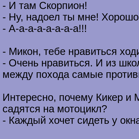
- И там Скорпион!
- Ну, надоел ты мне! Хорошо
- А-а-а-а-а-а-а-а!!!
- Микон, тебе нравиться ход
- Очень нравиться. И из шко
между похода самые против
Интересно, почему Кикер и 
садятся на мотоцикл?
- Каждый хочет сидеть у окн