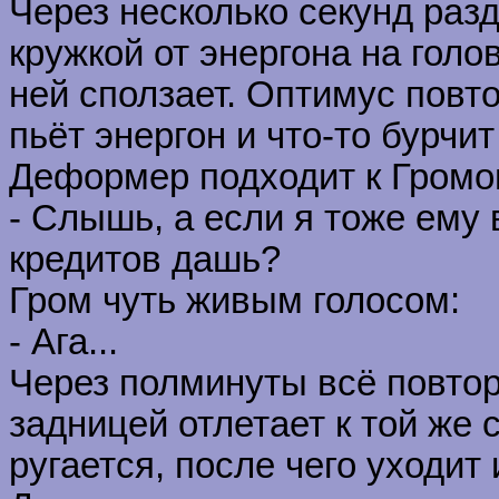
Через несколько секунд разд
кружкой от энергона на голо
ней сползает. Оптимус повто
пьёт энергон и что-то бурчит
Деформер подходит к Громо
- Слышь, а если я тоже ему 
кредитов дашь?
Гром чуть живым голосом:
- Ага...
Через полминуты всё повто
задницей отлетает к той же 
ругается, после чего уходит 