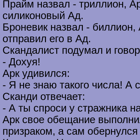
Прайм назвал - триллион, Ар
силиконовый Ад.
Броневик назвал - биллион, А
отправил его в Ад.
Скандалист подумал и говор
- Дохуя!
Арк удивился:
- Я не знаю такого числа! А 
Сканди отвечает:
- А ты спроси у стражника н
Арк свое обещание выполни
призраком, а сам обернулся