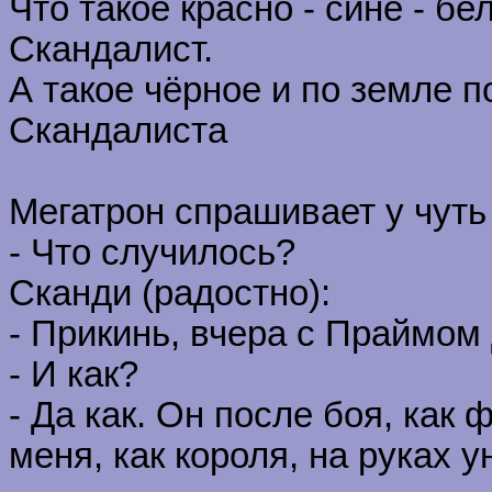
Что такое красно - сине - бе
Скандалист.
А такое чёрное и по земле п
Скандалиста
Мегатрон спрашивает у чуть
- Что случилось?
Сканди (радостно):
- Прикинь, вчера с Праймом
- И как?
- Да как. Он после боя, как
меня, как короля, на руках у