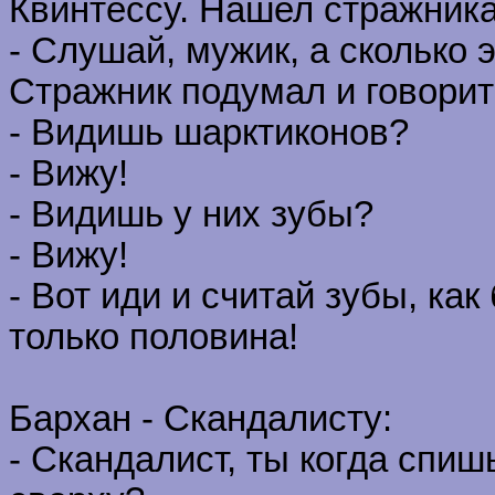
Квинтессу. Нашел стражника
- Слушай, мужик, а сколько 
Стражник подумал и говорит
- Видишь шарктиконов?
- Вижу!
- Видишь у них зубы?
- Вижу!
- Вот иди и считай зубы, как
только половина!
Бархан - Скандалисту:
- Скандалист, ты когда спиш