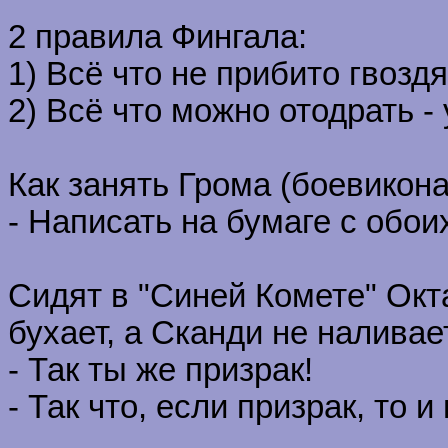
2 правила Фингала:
1) Всё что не прибито гвозд
2) Всё что можно отодрать -
Как занять Грома (боевикона
- Написать на бумаге с обои
Сидят в "Синей Комете" Окт
бухает, а Сканди не наливает
- Так ты же призрак!
- Так что, если призрак, то 