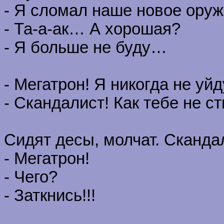
- Я сломал наше новое ору
- Та-а-ак… А хорошая?
- Я больше не буду…
- Мегатрон! Я никогда не уй
- Скандалист! Как тебе не с
Сидят десы, молчат. Сканда
- Мегатрон!
- Чего?
- Заткнись!!!