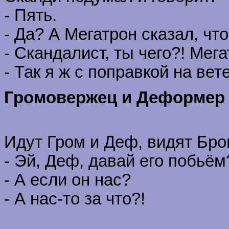
- Пять.
- Да? А Мегатрон сказал, что
- Скандалист, ты чего?! Мегат
- Так я ж с поправкой на вет
Громовержец и Деформер
Идут Гром и Деф, видят Бро
- Эй, Деф, давай его побьём
- А если он нас?
- А нас-то за что?!