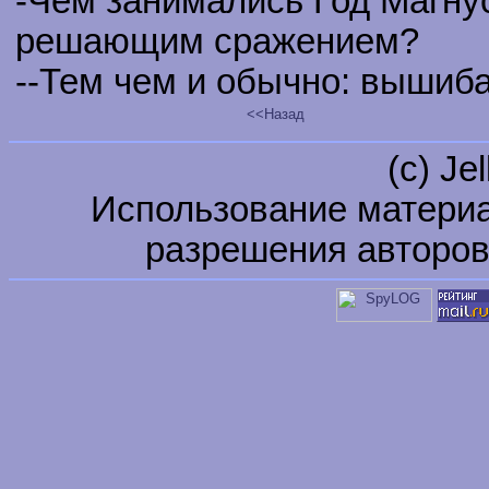
-Чем занимались Год Магну
решающим сражением?
--Тем чем и обычно: вышиба
<<Назад
(c) Je
Использование материа
разрешения авторов 