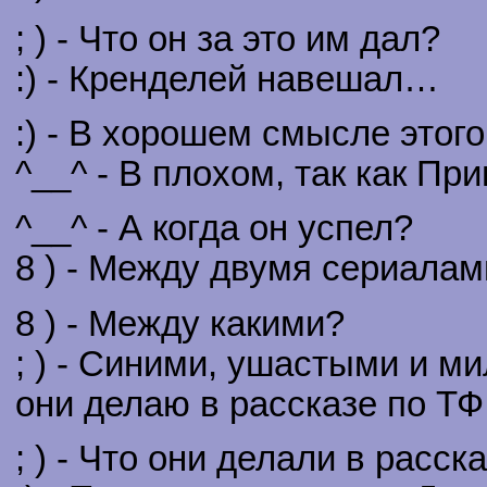
; ) - Что он за это им дал?
:) - Кренделей навешал…
:) - В хорошем смысле этого
^__^ - В плохом, так как Пр
^__^ - А когда он успел?
8 ) - Между двумя сериалам
8 ) - Между какими?
; ) - Синими, ушастыми и м
они делаю в рассказе по ТФ
; ) - Что они делали в расск