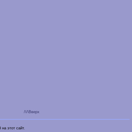
/\/\Вверх
на этот сайт.