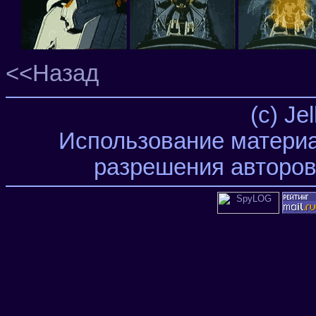
<<Назад
(c) Je
Использование материа
разрешения авторов 