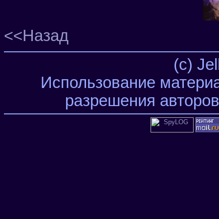
<<Назад
(c) Je
Использование материа
разрешения авторов 