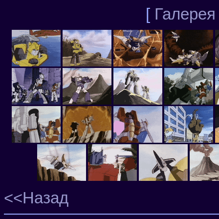
[
Галерея
<<Назад