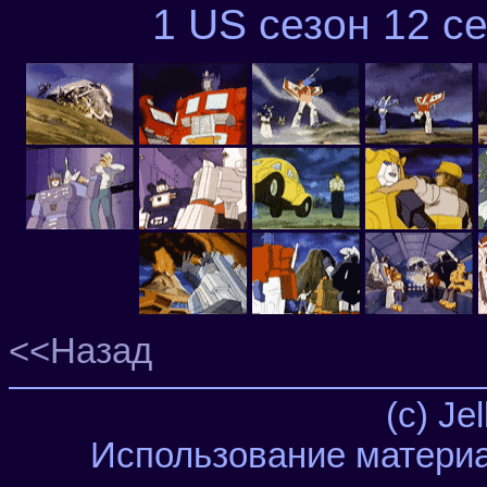
1 US сезон 12 се
<<Назад
(c) Je
Использование материа