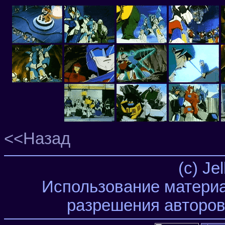
<<Назад
(c) Je
Использование материа
разрешения авторов 