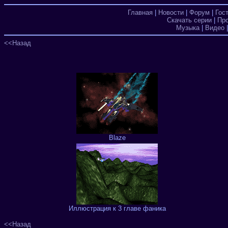
Главная
|
Новости
|
Форум
|
Гос
Скачать серии
|
Пр
Музыка
|
Видео
<<Назад
Blaze
Иллюстрация к 3 главе фаника
<<Назад