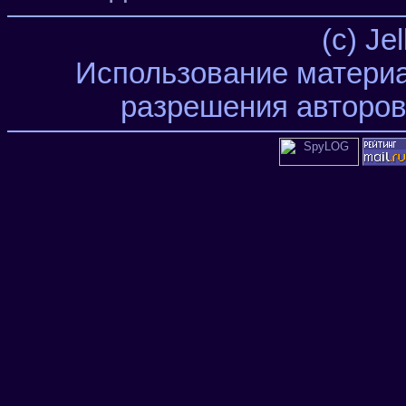
(c) Je
Использование материа
разрешения авторов 