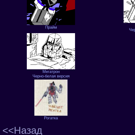
Прайм
Че
Мегатрон
Черно-белая версия
Рогатка
<<Назад