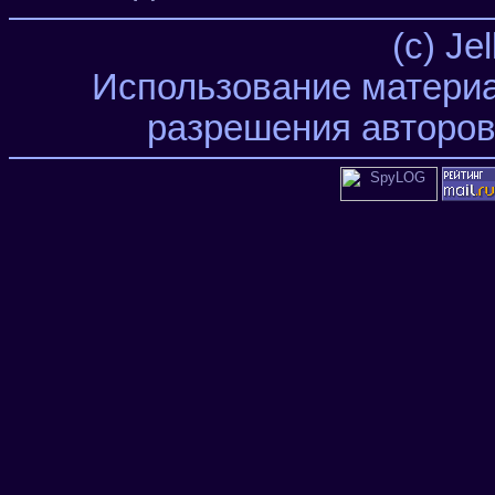
(c) Je
Использование материа
разрешения авторов 