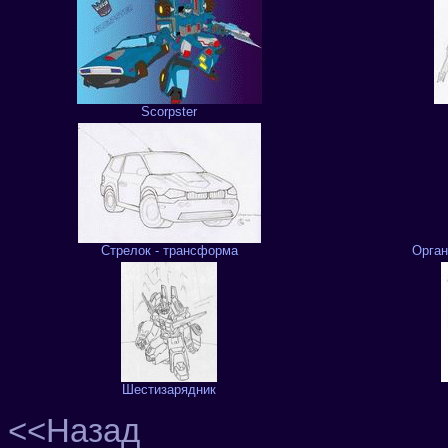
Scorpster
Стрелок - трансформа
Орган
Шестизарядник
<<Назад