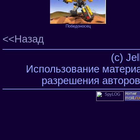
Победоносец
<<Назад
(c) Je
Использование материа
разрешения авторов 