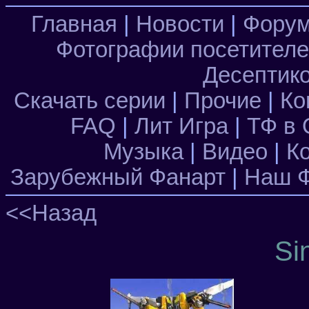
Главная
|
Новости
|
Фору
Фотографии посетител
Десептик
Скачать серии
|
Прочие
|
Ко
FAQ
|
Лит Игра
|
ТФ в 
Музыка
|
Видео
|
К
Зарубежный Фанарт
|
Наш Ф
<<Назад
Si